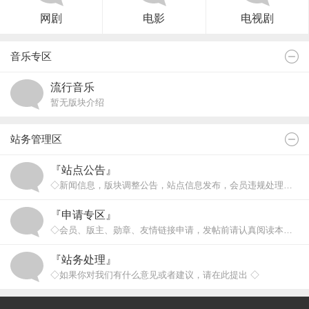
网剧
电影
电视剧
音乐专区
流行音乐
暂无版块介绍
站务管理区
『站点公告』
◇新闻信息，版块调整公告，站点信息发布，会员违规处理等 ◇
『申请专区』
◇会员、版主、勋章、友情链接申请，发帖前请认真阅读本版规则！◇
『站务处理』
◇如果你对我们有什么意见或者建议，请在此提出 ◇
◇本区支持游客发帖、注册认证等问题！◇