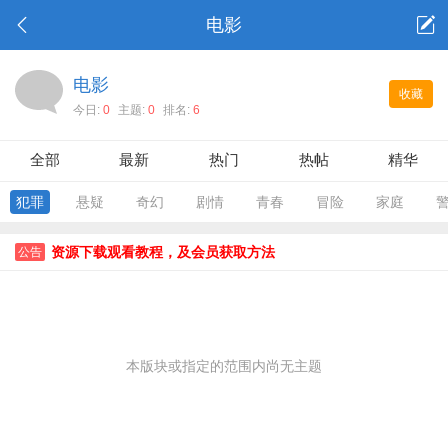
电影
电影
收藏
今日:
0
主题:
0
排名:
6
全部
最新
热门
热帖
精华
犯罪
悬疑
奇幻
剧情
青春
冒险
家庭
资源下载观看教程，及会员获取方法
公告
本版块或指定的范围内尚无主题