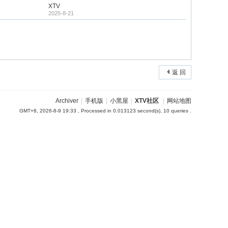
XTV
2025-8-21
返 回
Archiver
|
手机版
|
小黑屋
|
XTV社区
|
网站地图
GMT+8, 2026-8-9 19:33
, Processed in 0.013123 second(s), 10 queries .