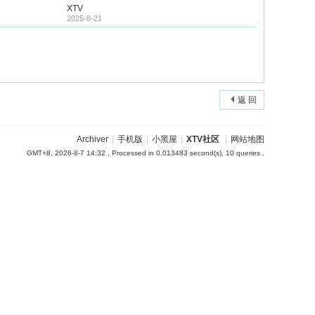
XTV
2025-8-21
返 回
Archiver
|
手机版
|
小黑屋
|
XTV社区
|
网站地图
GMT+8, 2026-8-7 14:32
, Processed in 0.013483 second(s), 10 queries .