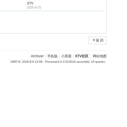
XTV
2025-8-21
返 回
Archiver
|
手机版
|
小黑屋
|
XTV社区
|
网站地图
GMT+8, 2026-8-6 12:08
, Processed in 0.013016 second(s), 10 queries .